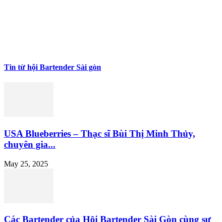
Tin từ hội Bartender Sài gòn
USA Blueberries – Thạc sĩ Bùi Thị Minh Thủy,
chuyên gia...
May 25, 2025
Các Bartender của Hội Bartender Sài Gòn cùng sự