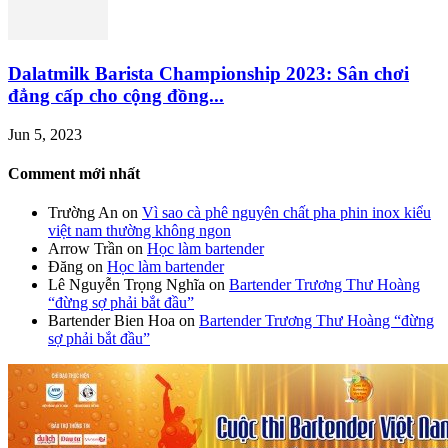
Dalatmilk Barista Championship 2023: Sân chơi
đẳng cấp cho cộng đồng...
Jun 5, 2023
Comment mới nhất
Trường An
on
Vì sao cà phê nguyên chất pha phin inox kiểu
việt nam thường không ngon
Arrow Trần
on
Học làm bartender
Đăng
on
Học làm bartender
Lê Nguyễn Trọng Nghĩa
on
Bartender Trương Thư Hoàng
“đừng sợ phải bắt đầu”
Bartender Bien Hoa
on
Bartender Trương Thư Hoàng “đừng
sợ phải bắt đầu”