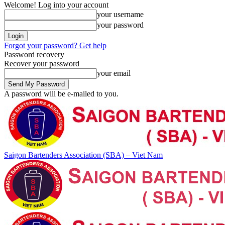
Welcome! Log into your account
your username
your password
Forgot your password? Get help
Password recovery
Recover your password
your email
A password will be e-mailed to you.
Saigon Bartenders Association (SBA) – Viet Nam