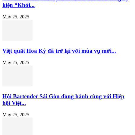
kiện “Khởi...
May 25, 2025
Việt quất Hoa Kỳ đã trở lại với mùa vụ mới...
May 25, 2025
Hội Bartender Sài Gòn đồng hành cùng với Hiệp
hội Việt...
May 25, 2025