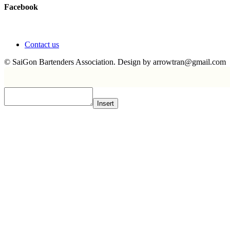
Facebook
Contact us
© SaiGon Bartenders Association. Design by
arrowtran@gmail.com
Insert