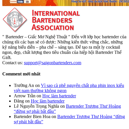
" Bartender – Giấc Mơ Nghệ Thuật " Đến với lớp học bartender của
chúng tôi các bạn sẽ có được: Những kiến thức vững chắc, những
kỹ năng biểu diễn – pha chế – sáng tạo. Để tạo ra một ly cocktail
ngon, đẹp, chất lượng theo tiêu chuẩn của hiệp hội Bartender Thế
Giới.
Contact us:
support@saigonbartenders.com
Comment mới nhất
Trường An
on
Vì sao cà phê nguyên chất pha phin inox kiểu
việt nam thường không ngon
Arrow Trần
on
Học làm bartender
Đăng
on
Học làm bartender
Lê Nguyễn Trọng Nghĩa
on
Bartender Trương Thư Hoàng
“đừng sợ phải bắt đầu”
Bartender Bien Hoa
on
Bartender Trương Thư Hoàng “đừng
sợ phải bắt đầu”