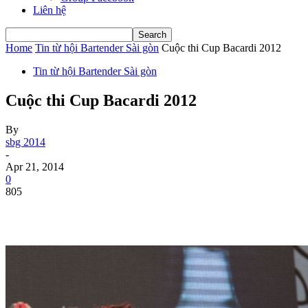
Liên hệ
Home
Tin từ hội Bartender Sài gòn
Cuộc thi Cup Bacardi 2012
Tin từ hội Bartender Sài gòn
Cuộc thi Cup Bacardi 2012
By
sbg 2014
-
Apr 21, 2014
0
805