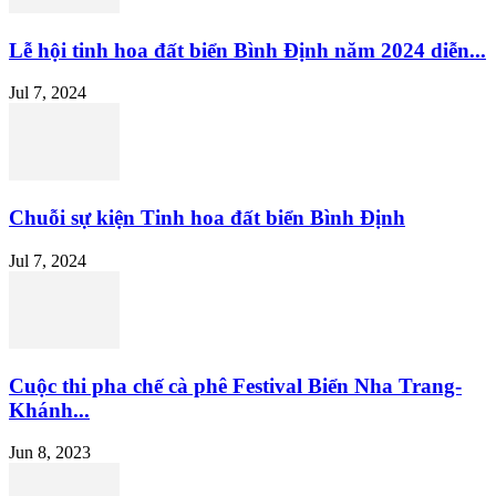
Lễ hội tinh hoa đất biển Bình Định năm 2024 diễn...
Jul 7, 2024
Chuỗi sự kiện Tinh hoa đất biển Bình Định
Jul 7, 2024
Cuộc thi pha chế cà phê Festival Biển Nha Trang-
Khánh...
Jun 8, 2023