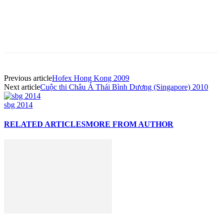
Previous article
Hofex Hong Kong 2009
Next article
Cuộc thi Châu Á Thái Bình Dương (Singapore) 2010
sbg 2014
RELATED ARTICLES
MORE FROM AUTHOR