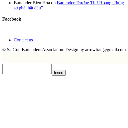
Bartender Bien Hoa
on
Bartender Trương Thư Hoàng “đừng
sợ phải bắt đầu”
Facebook
Contact us
© SaiGon Bartenders Association. Design by
arrowtran@gmail.com
Insert