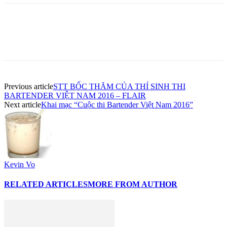
Previous article
STT BỐC THĂM CỦA THÍ SINH THI
BARTENDER VIỆT NAM 2016 – FLAIR
Next article
Khai mạc “Cuộc thi Bartender Việt Nam 2016”
Kevin Vo
RELATED ARTICLES
MORE FROM AUTHOR