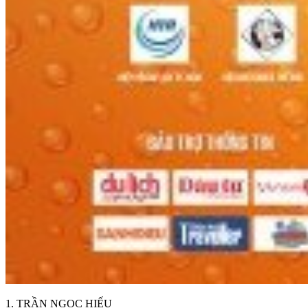
1. TRẦN NGỌC HIẾU