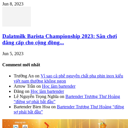
Jun 8, 2023
Dalatmilk Barista Championship 2023: Sân chơi
đẳng cấp cho cộng đồng...
Jun 5, 2023
Comment mới nhất
Trường An
on
Vì sao cà phê nguyên chất pha phin inox kiểu
việt nam thường không ngon
Arrow Trần
on
Học làm bartender
Đăng
on
Học làm bartender
Lê Nguyễn Trọng Nghĩa
on
Bartender Trương Thư Hoàng
“đừng sợ phải bắt đầu”
Bartender Bien Hoa
on
Bartender Trương Thư Hoàng “đừng
sợ phải bắt đầu”