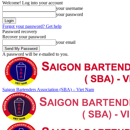
Welcome! Log into your account
your username
your password
Forgot your password? Get help
Password recovery
Recover your password
your email
A password will be e-mailed to you.
Saigon Bartenders Association (SBA) – Viet Nam