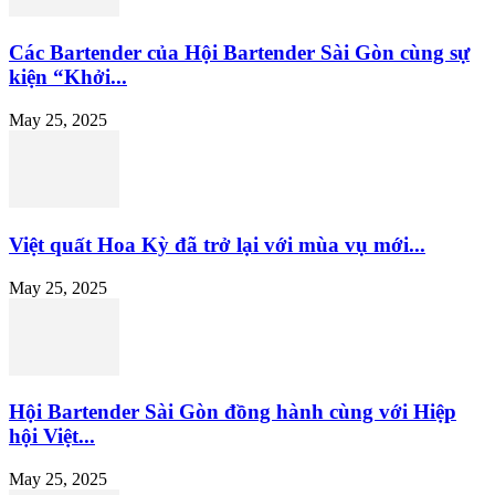
Các Bartender của Hội Bartender Sài Gòn cùng sự
kiện “Khởi...
May 25, 2025
Việt quất Hoa Kỳ đã trở lại với mùa vụ mới...
May 25, 2025
Hội Bartender Sài Gòn đồng hành cùng với Hiệp
hội Việt...
May 25, 2025