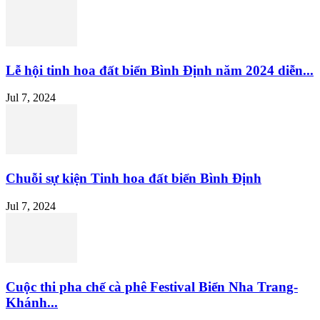
Lễ hội tinh hoa đất biển Bình Định năm 2024 diễn...
Jul 7, 2024
Chuỗi sự kiện Tinh hoa đất biển Bình Định
Jul 7, 2024
Cuộc thi pha chế cà phê Festival Biển Nha Trang-
Khánh...