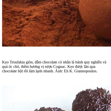
Kẹo Troufakia giòn, đẫm chocolate có nhân là bánh quy nghiền và
quả óc chó, thêm hương vị rượu Cognac. Kẹo được lăn qua
chocolate bột rồi làm lạnh nhanh. Ảnh: Eli K. Giannopoulos.