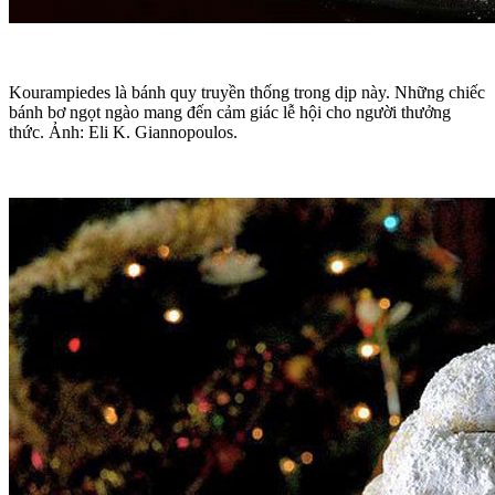
Kourampiedes là bánh quy truyền thống trong dịp này. Những chiếc
bánh bơ ngọt ngào mang đến cảm giác lễ hội cho người thưởng
thức. Ảnh: Eli K. Giannopoulos.