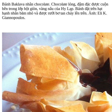
Bánh Baklava nhân chocolate. Chocolate lỏng, đậm đặc được cuộn
bên trong lớp bột giòn, vàng nâu của Hy Lạp. Bánh đặt trên hạt
hạnh nhân băm nhỏ và được rưới bơ tan chảy lên trên. Ảnh: Eli K.
Giannopoulos.