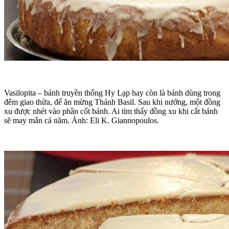
Vasilopita – bánh truyền thống Hy Lạp hay còn là bánh dùng trong
đêm giao thừa, để ăn mừng Thánh Basil. Sau khi nướng, một đồng
xu được nhét vào phần cốt bánh. Ai tìm thấy đồng xu khi cắt bánh
sẽ may mắn cả năm. Ảnh: Eli K. Giannopoulos.