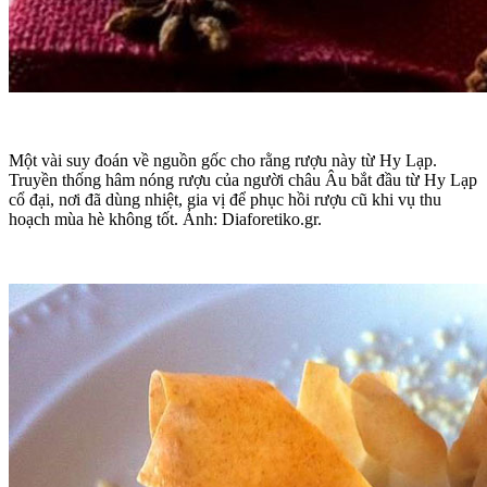
Một vài suy đoán về nguồn gốc cho rằng rượu này từ Hy Lạp.
Truyền thống hâm nóng rượu của người châu Âu bắt đầu từ Hy Lạp
cổ đại, nơi đã dùng nhiệt, gia vị để phục hồi rượu cũ khi vụ thu
hoạch mùa hè không tốt. Ảnh: Diaforetiko.gr.