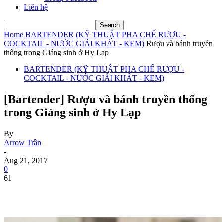
Liên hệ
Home
BARTENDER (KỸ THUẬT PHA CHẾ RƯỢU -
COCKTAIL - NƯỚC GIẢI KHÁT - KEM)
Rượu và bánh truyền
thống trong Giáng sinh ở Hy Lạp
BARTENDER (KỸ THUẬT PHA CHẾ RƯỢU -
COCKTAIL - NƯỚC GIẢI KHÁT - KEM)
[Bartender] Rượu và bánh truyền thống
trong Giáng sinh ở Hy Lạp
By
Arrow Trần
-
Aug 21, 2017
0
61