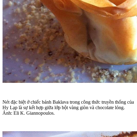
Nét đặc biệt ở chiếc bánh Baklava trong công thức truyền thống của
Hy Lạp là sự kết hợp giữa lớp bột vàng giòn và chocolate lỏng.
Ảnh: Eli K. Giannopoulos.