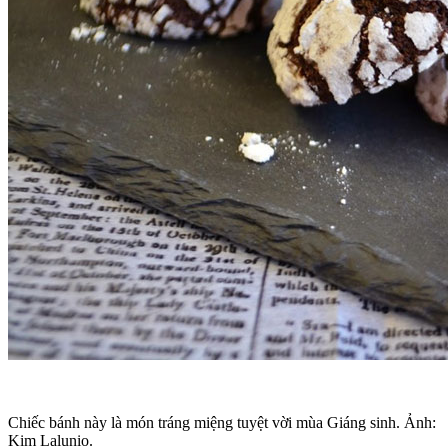
Chiếc bánh này là món tráng miệng tuyệt vời mùa Giáng sinh. Ảnh:
Kim Lalunio.