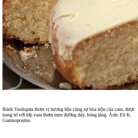
Bánh Vasilopita thơm vị hương liệu cùng sự hòa trộn của cam, được
trang trí với lớp vani thơm men đường dày, bóng láng. Ảnh: Eli K.
Giannopoulos.