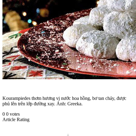
Kourampiedes thơm hương vị nước hoa hồng, bơ tan chảy, được
phủ lên trên lớp đường xay. Ảnh: Greeka.
0
0
votes
Article Rating