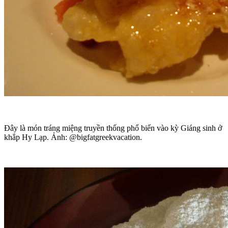
Đây là món tráng miệng truyền thống phổ biến vào kỳ Giáng sinh ở
khắp Hy Lạp. Ảnh: @bigfatgreekvacation.