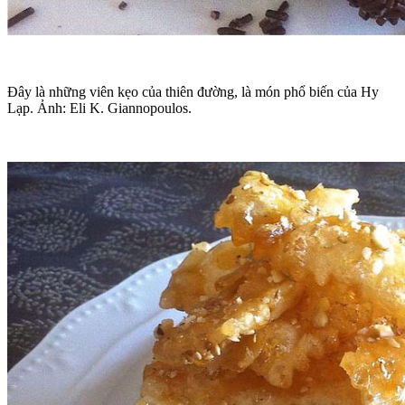
Đây là những viên kẹo của thiên đường, là món phổ biến của Hy
Lạp. Ảnh: Eli K. Giannopoulos.