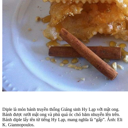
Diple là món bánh truyền thống Giáng sinh Hy Lạp với mật ong.
Bánh được rưới mật ong và phủ quả óc chó băm nhuyễn lên trên.
Bánh diple lấy tên từ tiếng Hy Lạp, mang nghĩa là “gấp”. Ảnh: Eli
K. Giannopoulos.