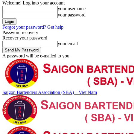
Welcome! Log into your account
your username
your password
Forgot your password? Get help
Password recovery
Recover your password
your email
A password will be e-mailed to you.
Saigon Bartenders Association (SBA) – Viet Nam