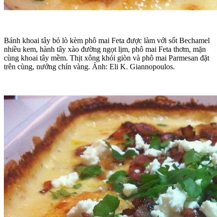
Bánh khoai tây bỏ lò kèm phô mai Feta được làm với sốt Bechamel
nhiều kem, hành tây xào đường ngọt lịm, phô mai Feta thơm, mặn
cùng khoai tây mềm. Thịt xông khói giòn và phô mai Parmesan đặt
trên cùng, nướng chín vàng. Ảnh: Eli K. Giannopoulos.