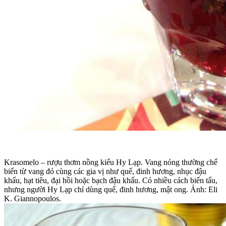
Krasomelo – rượu thơm nồng kiểu Hy Lạp. Vang nóng thường chế
biến từ vang đỏ cùng các gia vị như quế, đinh hương, nhục đậu
khấu, hạt tiêu, đại hồi hoặc bạch đậu khấu. Có nhiều cách biến tấu,
nhưng người Hy Lạp chỉ dùng quế, đinh hương, mật ong. Ảnh: Eli
K. Giannopoulos.