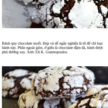
Bánh quy chocolate tuyết. Đẹp và dễ ngây nghiện là từ để chỉ loại
bánh này. Phần ngoài giòn, ở giữa là chocolate đậm đà, bánh được
phủ đường xay. Ảnh: Eli K. Giannopoulos.