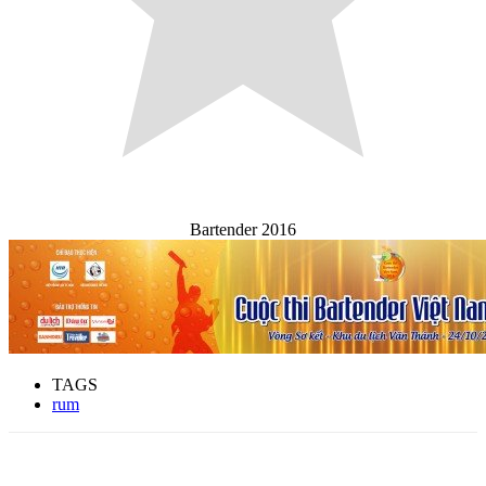
Bartender 2016
TAGS
rum