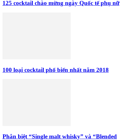
125 cocktail chào mừng ngày Quốc tế phụ nữ
100 loại cocktail phổ biến nhất năm 2018
Phân biệt “Single malt whisky” và “Blended