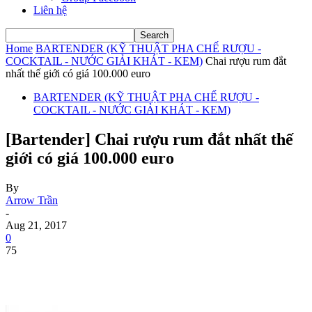
Liên hệ
Home
BARTENDER (KỸ THUẬT PHA CHẾ RƯỢU -
COCKTAIL - NƯỚC GIẢI KHÁT - KEM)
Chai rượu rum đắt
nhất thế giới có giá 100.000 euro
BARTENDER (KỸ THUẬT PHA CHẾ RƯỢU -
COCKTAIL - NƯỚC GIẢI KHÁT - KEM)
[Bartender] Chai rượu rum đắt nhất thế
giới có giá 100.000 euro
By
Arrow Trần
-
Aug 21, 2017
0
75