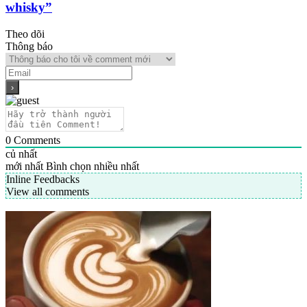
whisky”
Theo dõi
Thông báo
0
Comments
củ nhất
mới nhất
Bình chọn nhiều nhất
Inline Feedbacks
View all comments