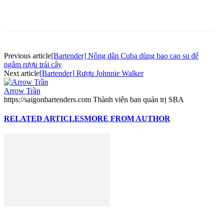
Previous article
[Bartender] Nông dân Cuba dùng bao cao su để
ngâm rượu trái cây
Next article
[Bartender] Rượu Johnnie Walker
Arrow Trần
https://saigonbartenders.com Thành viên ban quản trị SBA
RELATED ARTICLES
MORE FROM AUTHOR