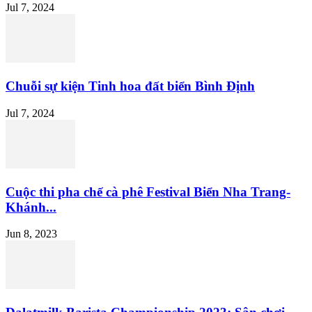
Jul 7, 2024
Chuỗi sự kiện Tinh hoa đất biển Bình Định
Jul 7, 2024
Cuộc thi pha chế cà phê Festival Biển Nha Trang-
Khánh...
Jun 8, 2023