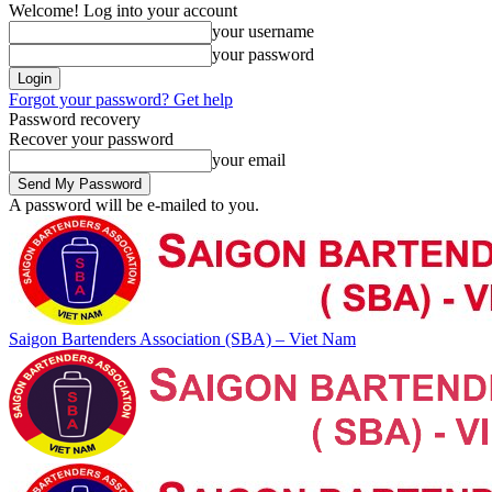
Welcome! Log into your account
your username
your password
Forgot your password? Get help
Password recovery
Recover your password
your email
A password will be e-mailed to you.
Saigon Bartenders Association (SBA) – Viet Nam