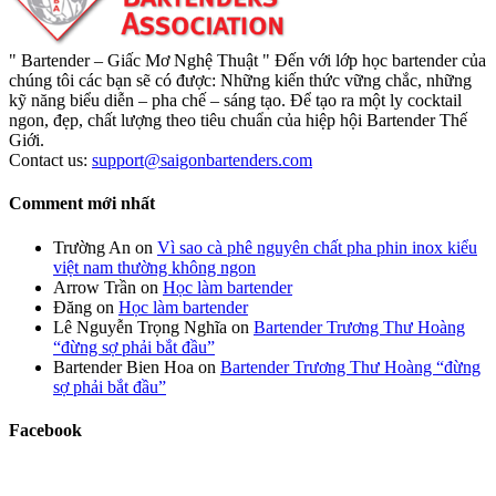
" Bartender – Giấc Mơ Nghệ Thuật " Đến với lớp học bartender của
chúng tôi các bạn sẽ có được: Những kiến thức vững chắc, những
kỹ năng biểu diễn – pha chế – sáng tạo. Để tạo ra một ly cocktail
ngon, đẹp, chất lượng theo tiêu chuẩn của hiệp hội Bartender Thế
Giới.
Contact us:
support@saigonbartenders.com
Comment mới nhất
Trường An
on
Vì sao cà phê nguyên chất pha phin inox kiểu
việt nam thường không ngon
Arrow Trần
on
Học làm bartender
Đăng
on
Học làm bartender
Lê Nguyễn Trọng Nghĩa
on
Bartender Trương Thư Hoàng
“đừng sợ phải bắt đầu”
Bartender Bien Hoa
on
Bartender Trương Thư Hoàng “đừng
sợ phải bắt đầu”
Facebook