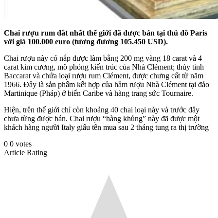
Chai rượu rum đắt nhất thế giới đã được bán tại thủ đô Paris
với giá 100.000 euro (tương đương 105.450 USD).
Chai rượu này có nắp được làm bằng 200 mg vàng 18 carat và 4
carat kim cương, mô phỏng kiến trúc của Nhà Clément; thủy tinh
Baccarat và chứa loại rượu rum Clément, được chưng cất từ năm
1966. Đây là sản phẩm kết hợp của hầm rượu Nhà Clément tại đảo
Martinique (Pháp) ở biển Caribe và hãng trang sức Tournaire.
Hiện, trên thế giới chỉ còn khoảng 40 chai loại này và trước đây
chưa từng được bán. Chai rượu “hàng khủng” này đã được một
khách hàng người Italy giấu tên mua sau 2 tháng tung ra thị trường
0
0
votes
Article Rating