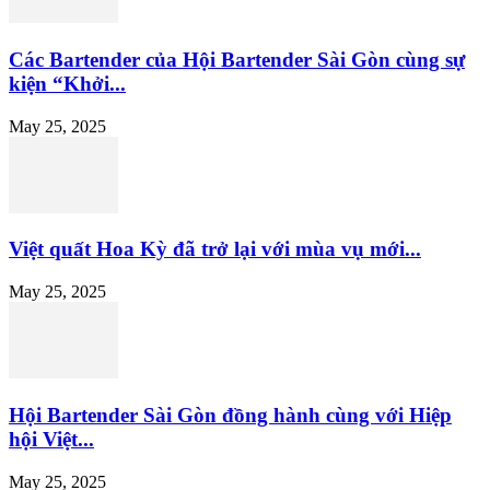
Các Bartender của Hội Bartender Sài Gòn cùng sự
kiện “Khởi...
May 25, 2025
Việt quất Hoa Kỳ đã trở lại với mùa vụ mới...
May 25, 2025
Hội Bartender Sài Gòn đồng hành cùng với Hiệp
hội Việt...
May 25, 2025