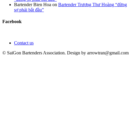
Bartender Bien Hoa
on
Bartender Trương Thư Hoàng “đừng
sợ phải bắt đầu”
Facebook
Contact us
© SaiGon Bartenders Association. Design by
arrowtran@gmail.com