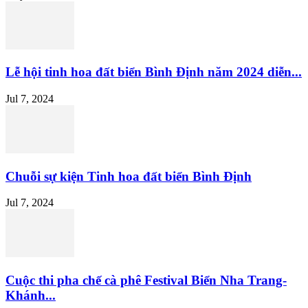
Lễ hội tinh hoa đất biển Bình Định năm 2024 diễn...
Jul 7, 2024
Chuỗi sự kiện Tinh hoa đất biển Bình Định
Jul 7, 2024
Cuộc thi pha chế cà phê Festival Biển Nha Trang-
Khánh...