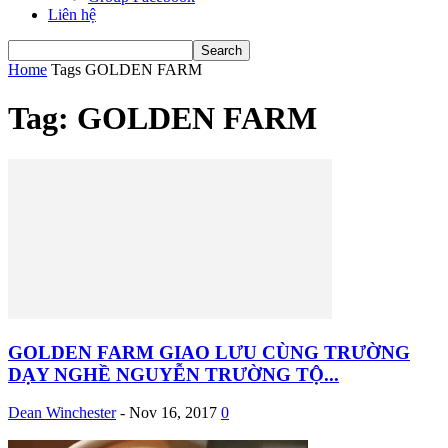
Liên hệ
Home
Tags
GOLDEN FARM
Tag: GOLDEN FARM
GOLDEN FARM GIAO LƯU CÙNG TRƯỜNG
DẠY NGHỀ NGUYỄN TRƯỜNG TỘ...
Dean Winchester
-
Nov 16, 2017
0