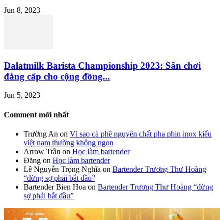
Jun 8, 2023
Dalatmilk Barista Championship 2023: Sân chơi
đẳng cấp cho cộng đồng...
Jun 5, 2023
Comment mới nhất
Trường An
on
Vì sao cà phê nguyên chất pha phin inox kiểu
việt nam thường không ngon
Arrow Trần
on
Học làm bartender
Đăng
on
Học làm bartender
Lê Nguyễn Trọng Nghĩa
on
Bartender Trương Thư Hoàng
“đừng sợ phải bắt đầu”
Bartender Bien Hoa
on
Bartender Trương Thư Hoàng “đừng
sợ phải bắt đầu”