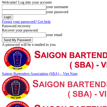
Welcome! Log into your account
your username
your password
Forgot your password? Get help
Password recovery
Recover your password
your email
A password will be e-mailed to you.
Saigon Bartenders Association (SBA) – Viet Nam