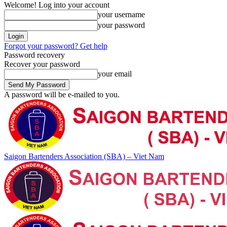
Welcome! Log into your account
your username
your password
Forgot your password? Get help
Password recovery
Recover your password
your email
A password will be e-mailed to you.
Saigon Bartenders Association (SBA) – Viet Nam