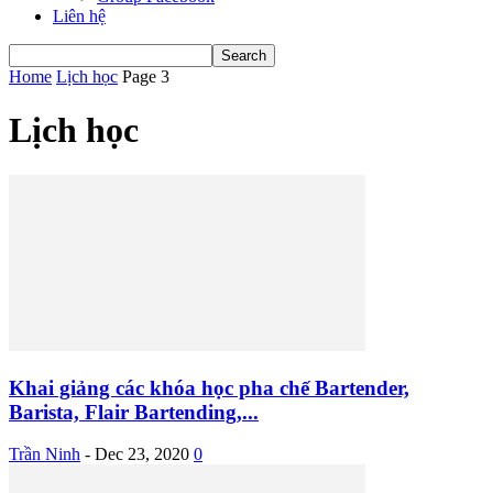
Liên hệ
Home
Lịch học
Page 3
Lịch học
Khai giảng các khóa học pha chế Bartender,
Barista, Flair Bartending,...
Trần Ninh
-
Dec 23, 2020
0