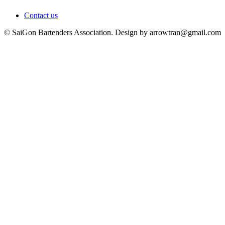
Contact us
© SaiGon Bartenders Association. Design by
arrowtran@gmail.com