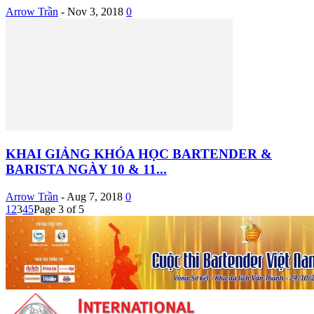
Arrow Trần
-
Nov 3, 2018
0
KHAI GIẢNG KHÓA HỌC BARTENDER &
BARISTA NGÀY 10 & 11...
Arrow Trần
-
Aug 7, 2018
0
1
2
3
4
5
Page 3 of 5