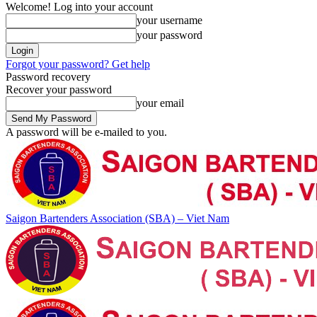
Welcome! Log into your account
your username
your password
Forgot your password? Get help
Password recovery
Recover your password
your email
A password will be e-mailed to you.
Saigon Bartenders Association (SBA) – Viet Nam