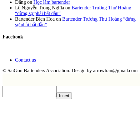
Đăng
on
Học làm bartender
Lê Nguyễn Trọng Nghĩa
on
Bartender Trương Thư Hoàng
“đừng sợ phải bắt đầu”
Bartender Bien Hoa
on
Bartender Trương Thư Hoàng “đừng
sợ phải bắt đầu”
Facebook
Contact us
© SaiGon Bartenders Association. Design by
arrowtran@gmail.com
Insert