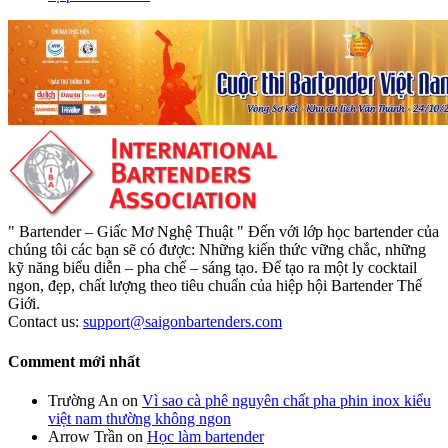
" Bartender – Giấc Mơ Nghệ Thuật " Đến với lớp học bartender của
chúng tôi các bạn sẽ có được: Những kiến thức vững chắc, những
kỹ năng biểu diễn – pha chế – sáng tạo. Để tạo ra một ly cocktail
ngon, đẹp, chất lượng theo tiêu chuẩn của hiệp hội Bartender Thế
Giới.
Contact us:
support@saigonbartenders.com
Comment mới nhất
Trường An
on
Vì sao cà phê nguyên chất pha phin inox kiểu
việt nam thường không ngon
Arrow Trần
on
Học làm bartender