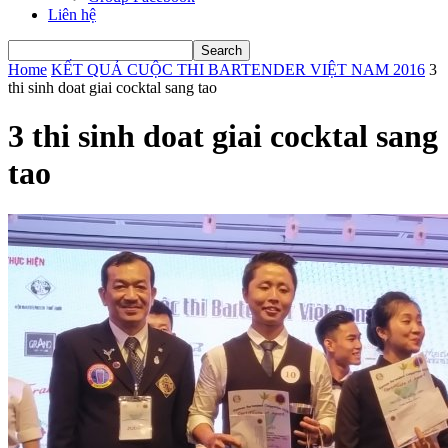
Liên hệ
Home
KẾT QUẢ CUỘC THI BARTENDER VIỆT NAM 2016
3
thi sinh doat giai cocktal sang tao
3 thi sinh doat giai cocktal sang
tao