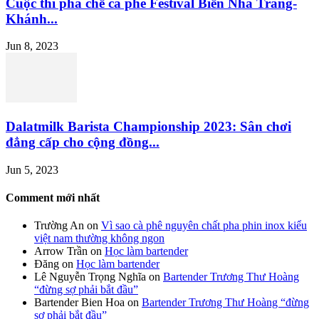
Cuộc thi pha chế cà phê Festival Biển Nha Trang-
Khánh...
Jun 8, 2023
Dalatmilk Barista Championship 2023: Sân chơi
đẳng cấp cho cộng đồng...
Jun 5, 2023
Comment mới nhất
Trường An
on
Vì sao cà phê nguyên chất pha phin inox kiểu
việt nam thường không ngon
Arrow Trần
on
Học làm bartender
Đăng
on
Học làm bartender
Lê Nguyễn Trọng Nghĩa
on
Bartender Trương Thư Hoàng
“đừng sợ phải bắt đầu”
Bartender Bien Hoa
on
Bartender Trương Thư Hoàng “đừng
sợ phải bắt đầu”