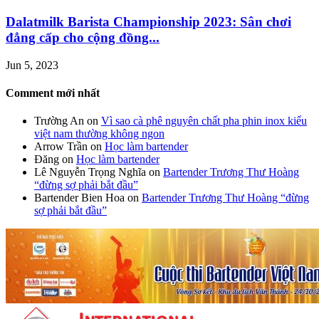
Dalatmilk Barista Championship 2023: Sân chơi
đẳng cấp cho cộng đồng...
Jun 5, 2023
Comment mới nhất
Trường An
on
Vì sao cà phê nguyên chất pha phin inox kiểu
việt nam thường không ngon
Arrow Trần
on
Học làm bartender
Đăng
on
Học làm bartender
Lê Nguyễn Trọng Nghĩa
on
Bartender Trương Thư Hoàng
“đừng sợ phải bắt đầu”
Bartender Bien Hoa
on
Bartender Trương Thư Hoàng “đừng
sợ phải bắt đầu”