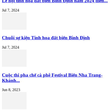
Lễ hội tinh hoa đất biển Bình Định năm 2024 diễn...
Jul 7, 2024
Chuỗi sự kiện Tinh hoa đất biển Bình Định
Jul 7, 2024
Cuộc thi pha chế cà phê Festival Biển Nha Trang-
Khánh...
Jun 8, 2023