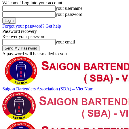
Welcome! Log into your account
your username
your password
Forgot your password? Get help
Password recovery
Recover your password
your email
A password will be e-mailed to you.
Saigon Bartenders Association (SBA) – Viet Nam