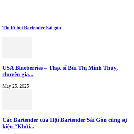
Tin từ hội Bartender Sài gòn
USA Blueberries – Thạc sĩ Bùi Thị Minh Thủy,
chuyên gia...
May 25, 2025
Các Bartender của Hội Bartender Sài Gòn cùng sự
kiện “Khởi...