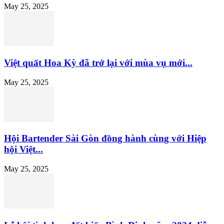
May 25, 2025
Việt quất Hoa Kỳ đã trở lại với mùa vụ mới...
May 25, 2025
Hội Bartender Sài Gòn đồng hành cùng với Hiệp
hội Việt...
May 25, 2025