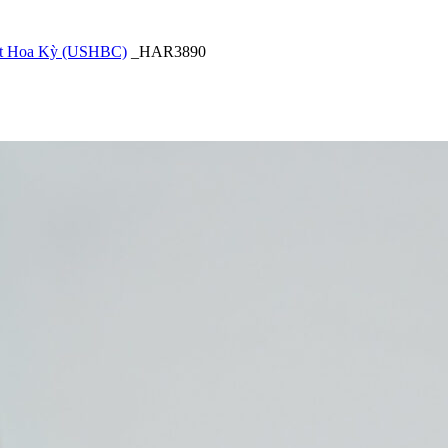
uất Hoa Kỳ (USHBC)
_HAR3890