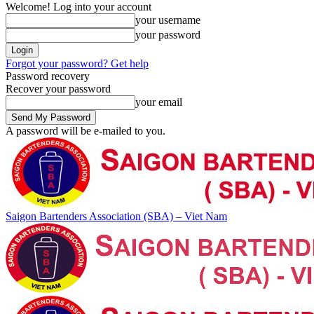
Welcome! Log into your account
your username
your password
Forgot your password? Get help
Password recovery
Recover your password
your email
A password will be e-mailed to you.
Saigon Bartenders Association (SBA) – Viet Nam