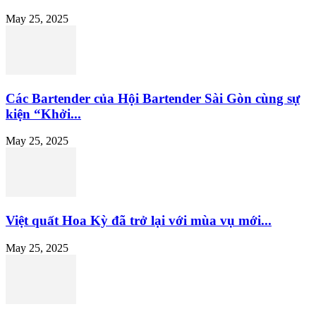
May 25, 2025
Các Bartender của Hội Bartender Sài Gòn cùng sự
kiện “Khởi...
May 25, 2025
Việt quất Hoa Kỳ đã trở lại với mùa vụ mới...
May 25, 2025