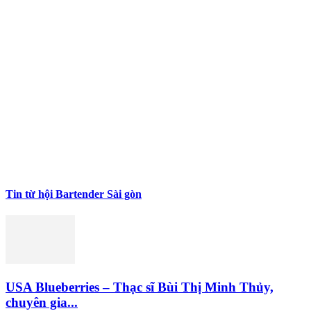
Tin từ hội Bartender Sài gòn
USA Blueberries – Thạc sĩ Bùi Thị Minh Thủy,
chuyên gia...