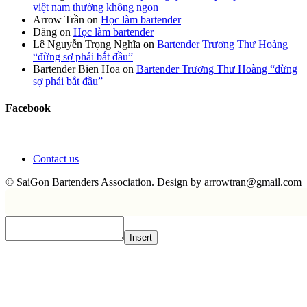
việt nam thường không ngon
Arrow Trần
on
Học làm bartender
Đăng
on
Học làm bartender
Lê Nguyễn Trọng Nghĩa
on
Bartender Trương Thư Hoàng
“đừng sợ phải bắt đầu”
Bartender Bien Hoa
on
Bartender Trương Thư Hoàng “đừng
sợ phải bắt đầu”
Facebook
Contact us
© SaiGon Bartenders Association. Design by
arrowtran@gmail.com
Insert