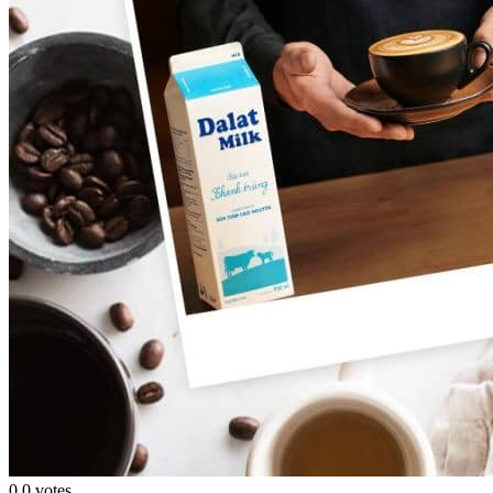
0
0
votes