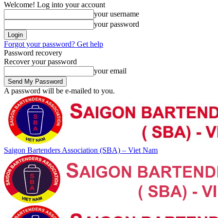
Welcome! Log into your account
your username
your password
Forgot your password? Get help
Password recovery
Recover your password
your email
A password will be e-mailed to you.
Saigon Bartenders Association (SBA) – Viet Nam