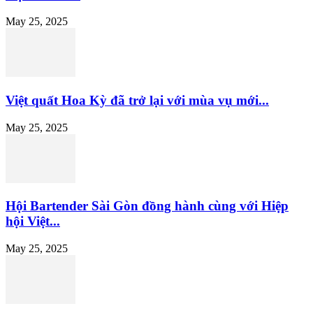
May 25, 2025
Việt quất Hoa Kỳ đã trở lại với mùa vụ mới...
May 25, 2025
Hội Bartender Sài Gòn đồng hành cùng với Hiệp
hội Việt...
May 25, 2025