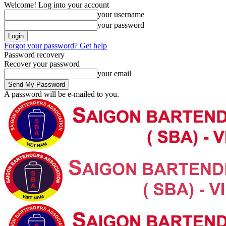
Welcome! Log into your account
your username
your password
Forgot your password? Get help
Password recovery
Recover your password
your email
A password will be e-mailed to you.