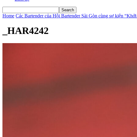
Home
Các Bartender của Hội Bartender Sài Gòn cùng sự kiện “Khở
_HAR4242