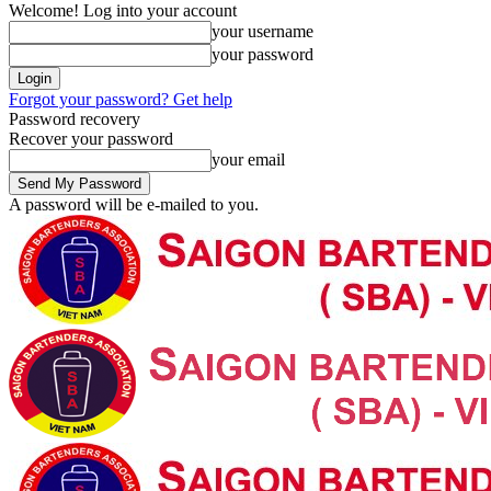
Welcome! Log into your account
your username
your password
Forgot your password? Get help
Password recovery
Recover your password
your email
A password will be e-mailed to you.