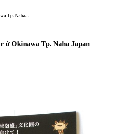
wa Tp. Naha...
er ở Okinawa Tp. Naha Japan