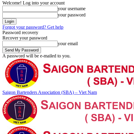
Welcome! Log into your account
your username
your password
Forgot your password? Get help
Password recovery
Recover your password
your email
A password will be e-mailed to you.
Saigon Bartenders Association (SBA) – Viet Nam