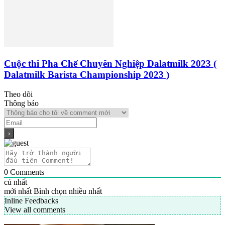
Cuộc thi Pha Chế Chuyên Nghiệp Dalatmilk 2023 (
Dalatmilk Barista Championship 2023 )
Theo dõi
Thông báo
0
Comments
củ nhất
mới nhất
Bình chọn nhiều nhất
Inline Feedbacks
View all comments