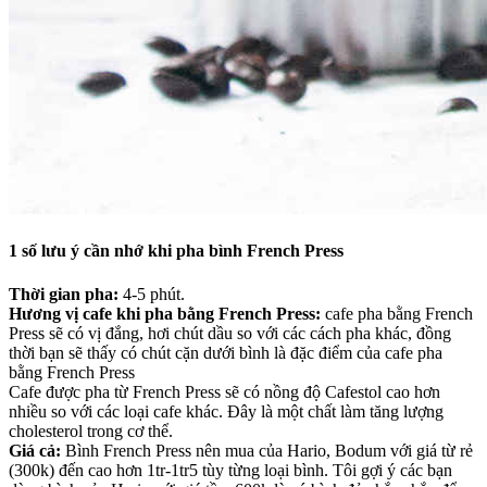
1 số lưu ý cần nhớ khi pha bình French Press
Thời gian pha:
4-5 phút.
Hương vị cafe khi pha bằng French Press:
cafe pha bằng French
Press sẽ có vị đắng, hơi chút dầu so với các cách pha khác, đồng
thời bạn sẽ thấy có chút cặn dưới bình là đặc điểm của cafe pha
bằng French Press
Cafe được pha từ French Press sẽ có nồng độ Cafestol cao hơn
nhiều so với các loại cafe khác. Đây là một chất làm tăng lượng
cholesterol trong cơ thể.
Giá cả:
Bình French Press nên mua của Hario, Bodum với giá từ rẻ
(300k) đến cao hơn 1tr-1tr5 tùy từng loại bình. Tôi gợi ý các bạn