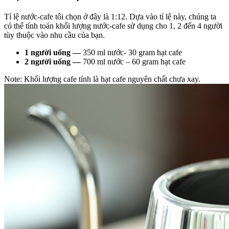
Tỉ lệ nước-cafe tôi chọn ở đây là 1:12. Dựa vào tỉ lệ này, chúng ta
có thể tính toán khối lượng nước-cafe sử dụng cho 1, 2 đến 4 người
tùy thuộc vào nhu cầu của bạn.
1 người uống —
350 ml nước- 30 gram hạt cafe
2 người uống —
700 ml nước – 60 gram hạt cafe
Note: Khối lượng cafe tính là hạt cafe nguyên chất chưa xay.