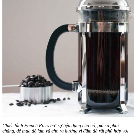
Chiếc bình French Press bởi sự tiện dụng của nó, giá cả phải
chăng, dễ mua dễ làm và cho ra hương vị đậm đà rất phù hợp với