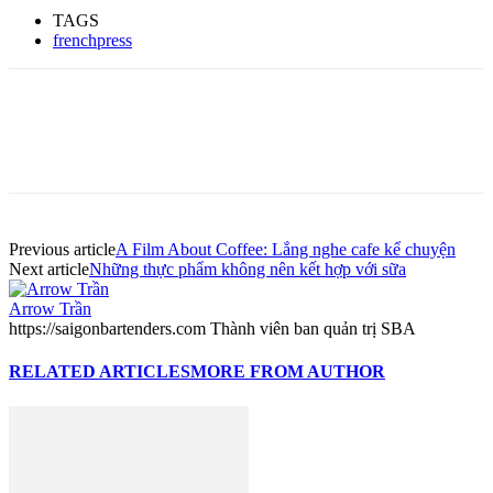
TAGS
frenchpress
Previous article
A Film About Coffee: Lắng nghe cafe kể chuyện
Next article
Những thực phẩm không nên kết hợp với sữa
Arrow Trần
https://saigonbartenders.com Thành viên ban quản trị SBA
RELATED ARTICLES
MORE FROM AUTHOR