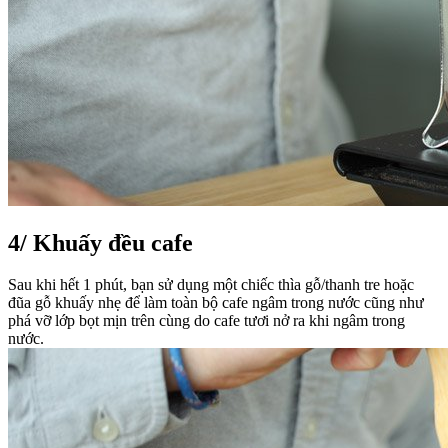
4/
Khuấy đều cafe
Sau khi hết 1 phút, bạn sử dụng một chiếc thìa gỗ/thanh tre hoặc
đũa gỗ khuấy nhẹ để làm toàn bộ cafe ngâm trong nước cũng như
phá vỡ lớp bọt mịn trên cùng do cafe tươi nở ra khi ngâm trong
nước.