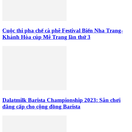
Cuộc thi pha chế cà phê Festival Biển Nha Trang-
Khánh Hòa cúp Mê Trang lần thứ 3
Dalatmilk Barista Championship 2023: Sân chơi
đẳng cấp cho cộng đồng Barista