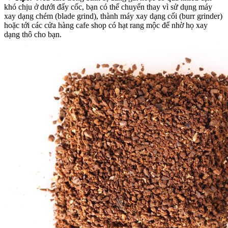
khó chịu ở dưới đấy cốc, bạn có thể chuyển thay vì sử dụng máy
xay dạng chém (blade grind), thành máy xay dạng cối (burr grinder)
hoặc tới các cửa hàng cafe shop có hạt rang mộc để nhờ họ xay
dạng thô cho bạn.