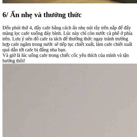
6/
Ấn nhẹ và thưởng thức
Đến phút thứ 4, đẩy cafe bằng cách ấn nhẹ nút rây trên nắp để đẩy
màng lọc cafe xuống đáy bình. Lúc này chỉ còn nước cà phê ở phía
trên. Lưu ý nên đổ cafe ra tách để thường thức ngay tránh trường
hợp cafe ngâm trong nước sẽ tiếp tục chiết xuất, làm cafe chiết xuất
quá dẫn tới cafe bị đắng nha bạn.
Và giờ là lúc uống cafe trong chiếc cốc yêu thích của mình và tận
hưởng thôi!