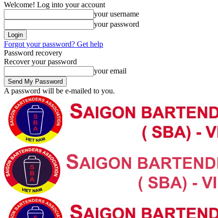
Welcome! Log into your account
your username
your password
Forgot your password? Get help
Password recovery
Recover your password
your email
A password will be e-mailed to you.