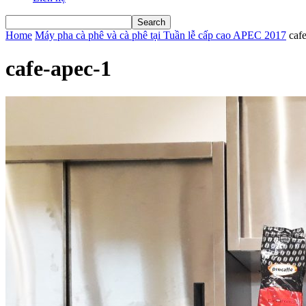
Home
Máy pha cà phê và cà phê tại Tuần lễ cấp cao APEC 2017
caf
cafe-apec-1