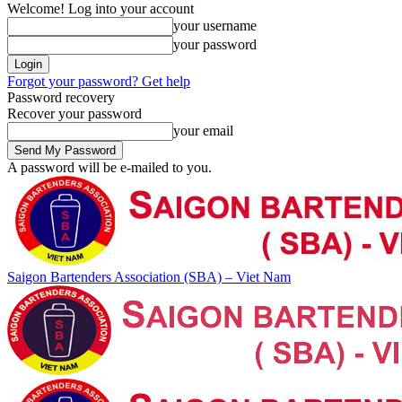
Welcome! Log into your account
your username
your password
Forgot your password? Get help
Password recovery
Recover your password
your email
A password will be e-mailed to you.
Saigon Bartenders Association (SBA) – Viet Nam