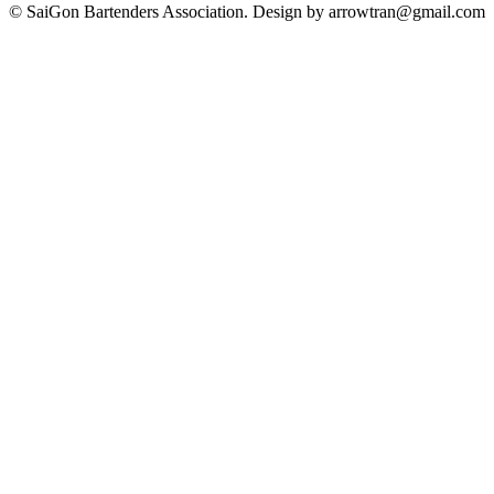
© SaiGon Bartenders Association. Design by
arrowtran@gmail.com