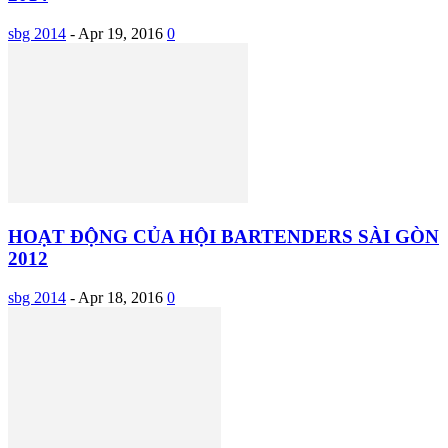
sbg 2014
-
Apr 19, 2016
0
HOẠT ĐỘNG CỦA HỘI BARTENDERS SÀI GÒN
2012
sbg 2014
-
Apr 18, 2016
0