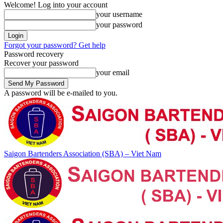
Welcome! Log into your account
your username
your password
Forgot your password? Get help
Password recovery
Recover your password
your email
A password will be e-mailed to you.
Saigon Bartenders Association (SBA) – Viet Nam