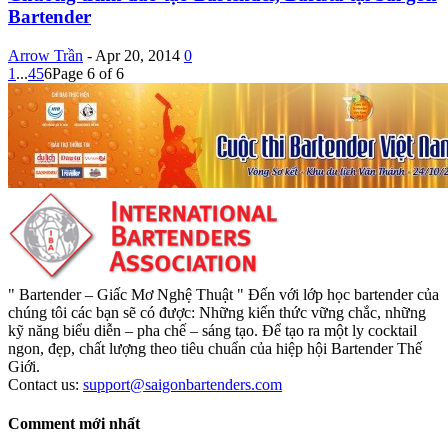
Bartender
Arrow Trần
-
Apr 20, 2014
0
1
...
4
5
6
Page 6 of 6
" Bartender – Giấc Mơ Nghệ Thuật " Đến với lớp học bartender của
chúng tôi các bạn sẽ có được: Những kiến thức vững chắc, những
kỹ năng biểu diễn – pha chế – sáng tạo. Để tạo ra một ly cocktail
ngon, đẹp, chất lượng theo tiêu chuẩn của hiệp hội Bartender Thế
Giới.
Contact us:
support@saigonbartenders.com
Comment mới nhất