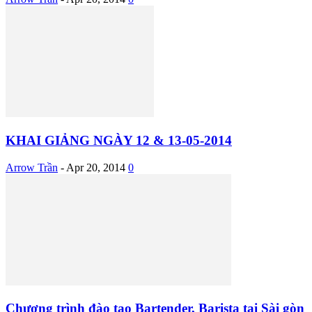
KHAI GIẢNG NGÀY 12 & 13-05-2014
Arrow Trần
-
Apr 20, 2014
0
Chương trình đào tạo Bartender, Barista tại Sài gòn