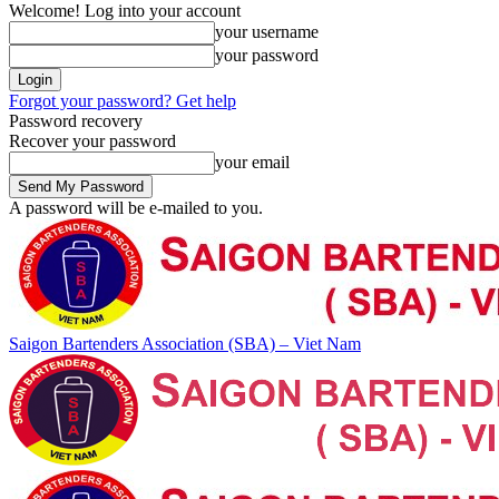
Welcome! Log into your account
your username
your password
Forgot your password? Get help
Password recovery
Recover your password
your email
A password will be e-mailed to you.
Saigon Bartenders Association (SBA) – Viet Nam