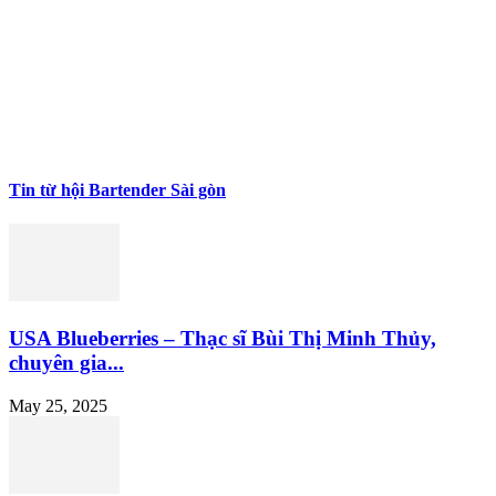
Tin từ hội Bartender Sài gòn
USA Blueberries – Thạc sĩ Bùi Thị Minh Thủy,
chuyên gia...
May 25, 2025