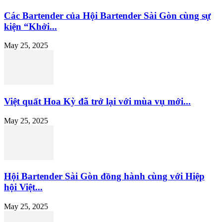
Các Bartender của Hội Bartender Sài Gòn cùng sự
kiện “Khởi...
May 25, 2025
Việt quất Hoa Kỳ đã trở lại với mùa vụ mới...
May 25, 2025
Hội Bartender Sài Gòn đồng hành cùng với Hiệp
hội Việt...
May 25, 2025