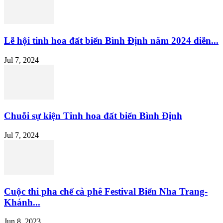
Lễ hội tinh hoa đất biển Bình Định năm 2024 diễn...
Jul 7, 2024
Chuỗi sự kiện Tinh hoa đất biển Bình Định
Jul 7, 2024
Cuộc thi pha chế cà phê Festival Biển Nha Trang-
Khánh...
Jun 8, 2023