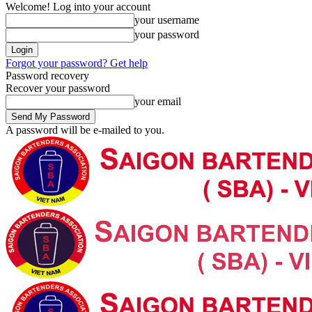
Welcome! Log into your account
your username
your password
Forgot your password? Get help
Password recovery
Recover your password
your email
A password will be e-mailed to you.