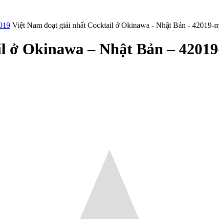
2019
Việt Nam đoạt giải nhất Cocktail ở Okinawa - Nhật Bản - 42019-
il ở Okinawa – Nhật Bản – 4201