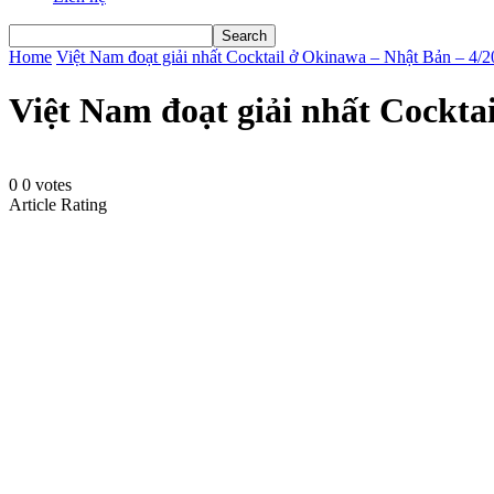
Home
Việt Nam đoạt giải nhất Cocktail ở Okinawa – Nhật Bản – 4/
Việt Nam đoạt giải nhất Cockta
0
0
votes
Article Rating