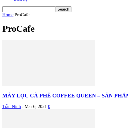
Home
ProCafe
ProCafe
MÁY LỌC CÀ PHÊ COFFEE QUEEN – SẢN PHẨ
Trần Ninh
-
Mar 6, 2021
0