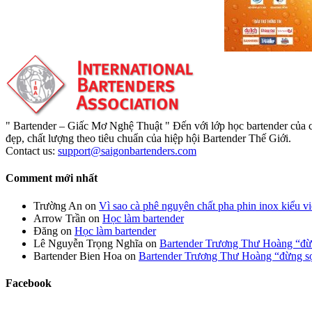
" Bartender – Giấc Mơ Nghệ Thuật " Đến với lớp học bartender của ch
đẹp, chất lượng theo tiêu chuẩn của hiệp hội Bartender Thế Giới.
Contact us:
support@saigonbartenders.com
Comment mới nhất
Trường An
on
Vì sao cà phê nguyên chất pha phin inox kiểu 
Arrow Trần
on
Học làm bartender
Đăng
on
Học làm bartender
Lê Nguyễn Trọng Nghĩa
on
Bartender Trương Thư Hoàng “đừn
Bartender Bien Hoa
on
Bartender Trương Thư Hoàng “đừng sợ
Facebook