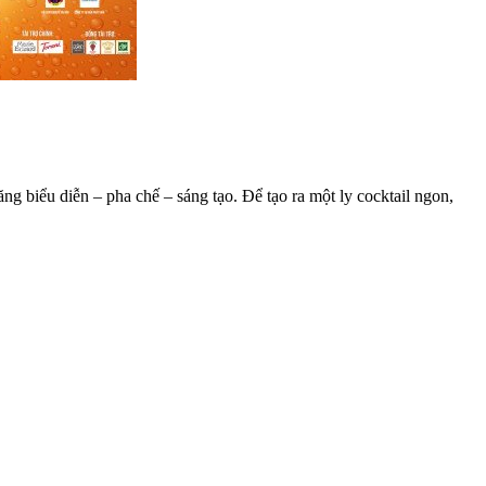
 biểu diễn – pha chế – sáng tạo. Để tạo ra một ly cocktail ngon,