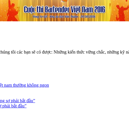
úng tôi các bạn sẽ có được: Những kiến thức vững chắc, những kỹ năng
việt nam thường không ngon
g sợ phải bắt đầu”
 phải bắt đầu”