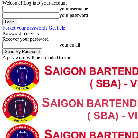
Welcome! Log into your account
your username
your password
Forgot your password? Get help
Password recovery
Recover your password
your email
A password will be e-mailed to you.