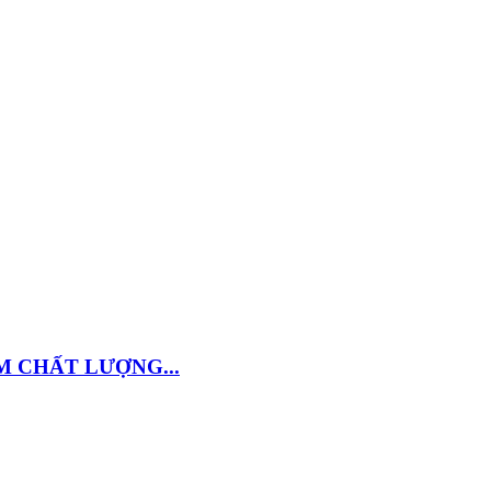
M CHẤT LƯỢNG...