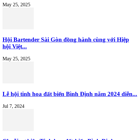
May 25, 2025
Hội Bartender Sài Gòn đồng hành cùng với Hiệp
hội Việt...
May 25, 2025
Lễ hội tinh hoa đất biển Bình Định năm 2024 diễn...
Jul 7, 2024