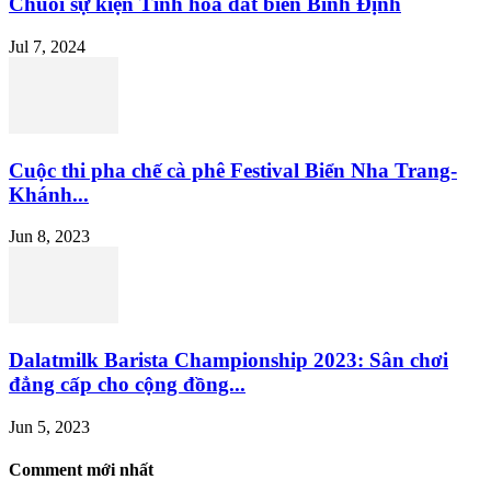
Chuỗi sự kiện Tinh hoa đất biển Bình Định
Jul 7, 2024
Cuộc thi pha chế cà phê Festival Biển Nha Trang-
Khánh...
Jun 8, 2023
Dalatmilk Barista Championship 2023: Sân chơi
đẳng cấp cho cộng đồng...
Jun 5, 2023
Comment mới nhất