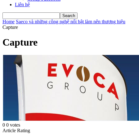
Liên hệ
Home
Saeco và những công nghệ nổi bật làm nên thương hiệu
Capture
Capture
0
0
votes
Article Rating