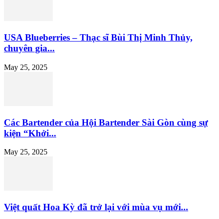
USA Blueberries – Thạc sĩ Bùi Thị Minh Thủy,
chuyên gia...
May 25, 2025
Các Bartender của Hội Bartender Sài Gòn cùng sự
kiện “Khởi...
May 25, 2025
Việt quất Hoa Kỳ đã trở lại với mùa vụ mới...