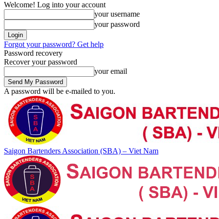
Welcome! Log into your account
your username
your password
Forgot your password? Get help
Password recovery
Recover your password
your email
A password will be e-mailed to you.
Saigon Bartenders Association (SBA) – Viet Nam