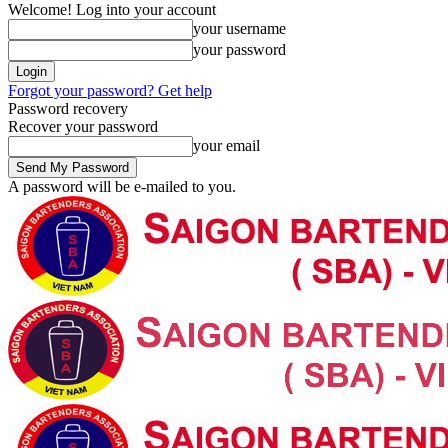
Welcome! Log into your account
your username
your password
Forgot your password? Get help
Password recovery
Recover your password
your email
A password will be e-mailed to you.