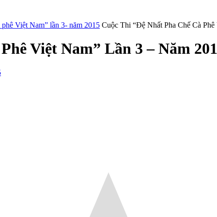
cà phê Việt Nam” lần 3- năm 2015
Cuộc Thi “Đệ Nhất Pha Chế Cà Phê 
Phê Việt Nam” Lần 3 – Năm 201