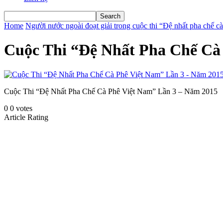
Home
Người nước ngoài đoạt giải trong cuộc thi “Đệ nhất pha chế 
Cuộc Thi “Đệ Nhất Pha Chế Cà 
Cuộc Thi “Đệ Nhất Pha Chế Cà Phê Việt Nam” Lần 3 – Năm 2015
0
0
votes
Article Rating