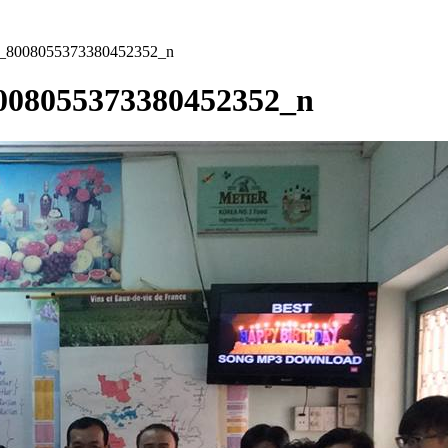
_8008055373380452352_n
008055373380452352_n