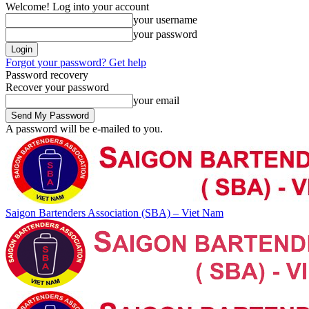
Welcome! Log into your account
your username
your password
Forgot your password? Get help
Password recovery
Recover your password
your email
A password will be e-mailed to you.
Saigon Bartenders Association (SBA) – Viet Nam