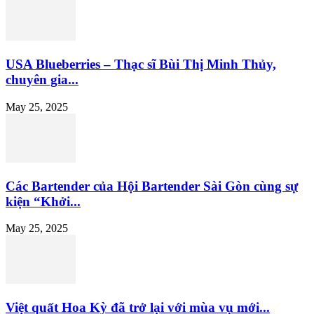
USA Blueberries – Thạc sĩ Bùi Thị Minh Thủy,
chuyên gia...
May 25, 2025
Các Bartender của Hội Bartender Sài Gòn cùng sự
kiện “Khởi...
May 25, 2025
Việt quất Hoa Kỳ đã trở lại với mùa vụ mới...