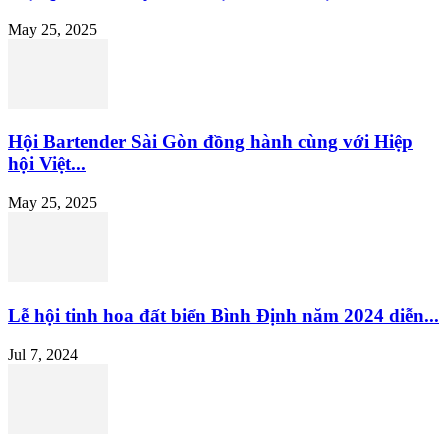
May 25, 2025
Hội Bartender Sài Gòn đồng hành cùng với Hiệp
hội Việt...
May 25, 2025
Lễ hội tinh hoa đất biển Bình Định năm 2024 diễn...
Jul 7, 2024