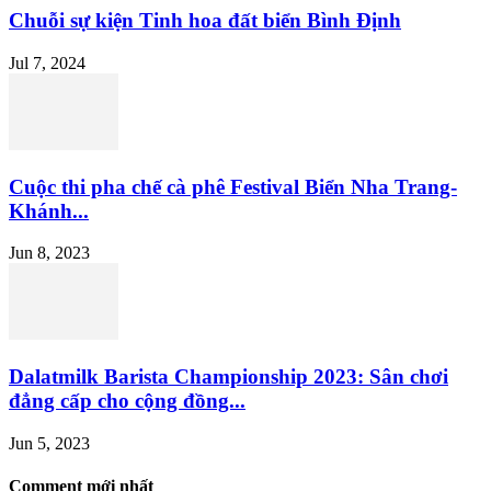
Chuỗi sự kiện Tinh hoa đất biển Bình Định
Jul 7, 2024
Cuộc thi pha chế cà phê Festival Biển Nha Trang-
Khánh...
Jun 8, 2023
Dalatmilk Barista Championship 2023: Sân chơi
đẳng cấp cho cộng đồng...
Jun 5, 2023
Comment mới nhất