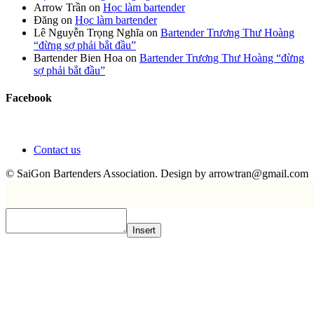
Arrow Trần
on
Học làm bartender
Đăng
on
Học làm bartender
Lê Nguyễn Trọng Nghĩa
on
Bartender Trương Thư Hoàng
“đừng sợ phải bắt đầu”
Bartender Bien Hoa
on
Bartender Trương Thư Hoàng “đừng
sợ phải bắt đầu”
Facebook
Contact us
© SaiGon Bartenders Association. Design by
arrowtran@gmail.com
Insert