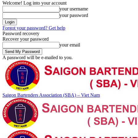
Welcome! Log into your account
your username
your password
Forgot your password? Get help
Password recovery
Recover your password
your email
A password will be e-mailed to you.
Saigon Bartenders Association (SBA) – Viet Nam