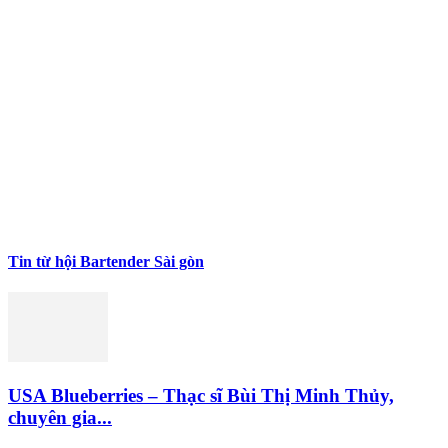
Tin từ hội Bartender Sài gòn
USA Blueberries – Thạc sĩ Bùi Thị Minh Thủy,
chuyên gia...