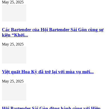
May 25, 2025
Các Bartender của Hội Bartender Sài Gòn cùng sự
kiện “Khởi...
May 25, 2025
Việt quất Hoa Kỳ đã trở lại với mùa vụ mới...
May 25, 2025
Hội Bartender Sài Gòn đồng hành cùng với Hiệp