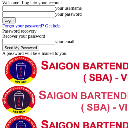
Welcome! Log into your account
your username
your password
Forgot your password? Get help
Password recovery
Recover your password
your email
A password will be e-mailed to you.