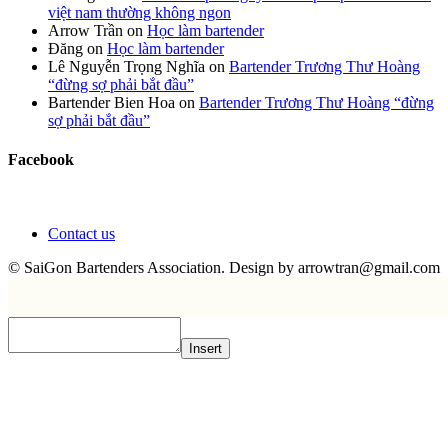
việt nam thường không ngon
Arrow Trần
on
Học làm bartender
Đăng
on
Học làm bartender
Lê Nguyễn Trọng Nghĩa
on
Bartender Trương Thư Hoàng
“đừng sợ phải bắt đầu”
Bartender Bien Hoa
on
Bartender Trương Thư Hoàng “đừng
sợ phải bắt đầu”
Facebook
Contact us
© SaiGon Bartenders Association. Design by
arrowtran@gmail.com
Insert