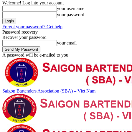
Welcome! Log into your account
your username
your password
Forgot your password? Get help
Password recovery
Recover your password
your email
A password will be e-mailed to you.
Saigon Bartenders Association (SBA) – Viet Nam