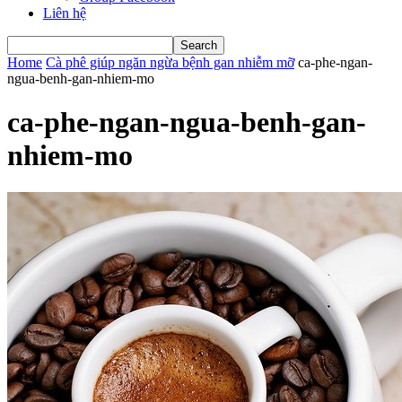
Liên hệ
Home
Cà phê giúp ngăn ngừa bệnh gan nhiễm mỡ
ca-phe-ngan-
ngua-benh-gan-nhiem-mo
ca-phe-ngan-ngua-benh-gan-
nhiem-mo