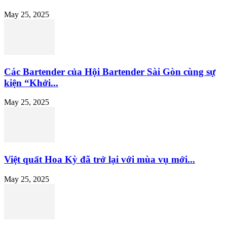
May 25, 2025
Các Bartender của Hội Bartender Sài Gòn cùng sự
kiện “Khởi...
May 25, 2025
Việt quất Hoa Kỳ đã trở lại với mùa vụ mới...
May 25, 2025