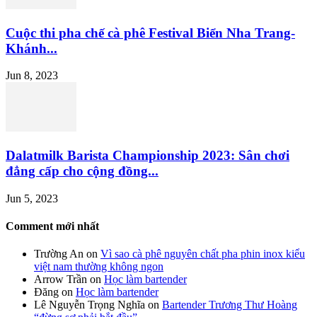
Cuộc thi pha chế cà phê Festival Biển Nha Trang-
Khánh...
Jun 8, 2023
Dalatmilk Barista Championship 2023: Sân chơi
đẳng cấp cho cộng đồng...
Jun 5, 2023
Comment mới nhất
Trường An
on
Vì sao cà phê nguyên chất pha phin inox kiểu
việt nam thường không ngon
Arrow Trần
on
Học làm bartender
Đăng
on
Học làm bartender
Lê Nguyễn Trọng Nghĩa
on
Bartender Trương Thư Hoàng