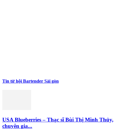
Tin từ hội Bartender Sài gòn
USA Blueberries – Thạc sĩ Bùi Thị Minh Thủy,
chuyên gia...