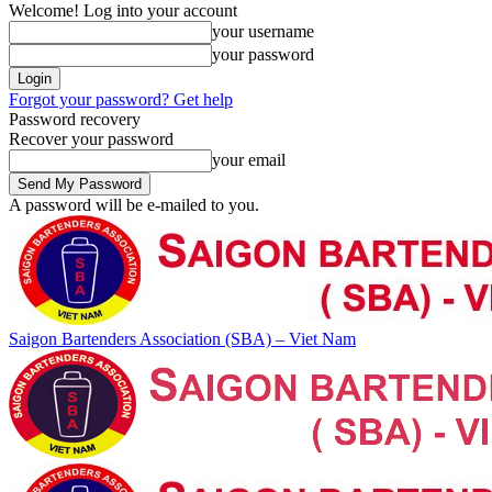
Welcome! Log into your account
your username
your password
Forgot your password? Get help
Password recovery
Recover your password
your email
A password will be e-mailed to you.
Saigon Bartenders Association (SBA) – Viet Nam