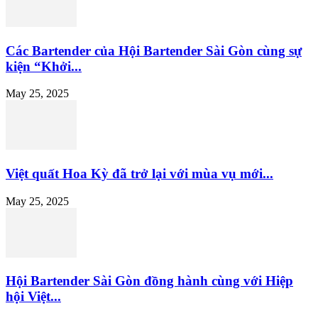
Các Bartender của Hội Bartender Sài Gòn cùng sự
kiện “Khởi...
May 25, 2025
Việt quất Hoa Kỳ đã trở lại với mùa vụ mới...
May 25, 2025
Hội Bartender Sài Gòn đồng hành cùng với Hiệp
hội Việt...