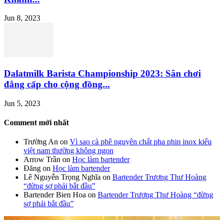
Jun 8, 2023
Dalatmilk Barista Championship 2023: Sân chơi
đẳng cấp cho cộng đồng...
Jun 5, 2023
Comment mới nhất
Trường An
on
Vì sao cà phê nguyên chất pha phin inox kiểu
việt nam thường không ngon
Arrow Trần
on
Học làm bartender
Đăng
on
Học làm bartender
Lê Nguyễn Trọng Nghĩa
on
Bartender Trương Thư Hoàng
“đừng sợ phải bắt đầu”
Bartender Bien Hoa
on
Bartender Trương Thư Hoàng “đừng
sợ phải bắt đầu”