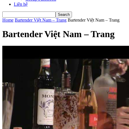
Liên hệ
Home
Bartender Việt Nam – Trang
Bartender Việt Nam – Trang
Bartender Việt Nam – Trang