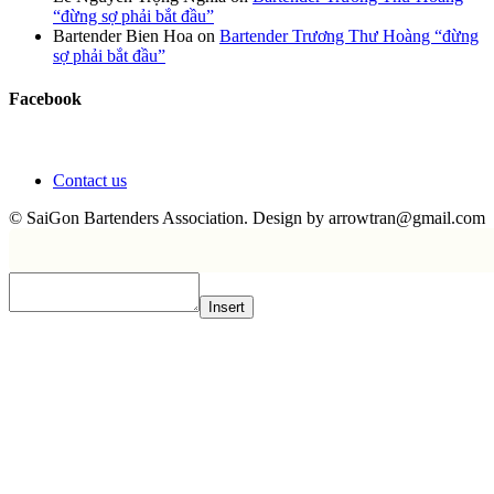
“đừng sợ phải bắt đầu”
Bartender Bien Hoa
on
Bartender Trương Thư Hoàng “đừng
sợ phải bắt đầu”
Facebook
Contact us
© SaiGon Bartenders Association. Design by
arrowtran@gmail.com
Insert