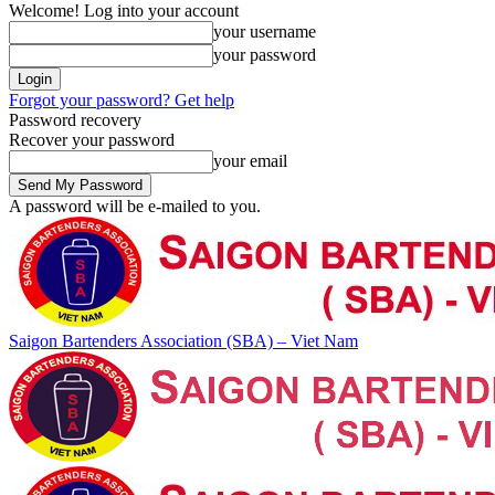
Welcome! Log into your account
your username
your password
Forgot your password? Get help
Password recovery
Recover your password
your email
A password will be e-mailed to you.
Saigon Bartenders Association (SBA) – Viet Nam