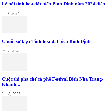
Lễ hội tinh hoa đất biển Bình Định năm 2024 diễn...
Jul 7, 2024
Chuỗi sự kiện Tinh hoa đất biển Bình Định
Jul 7, 2024
Cuộc thi pha chế cà phê Festival Biển Nha Trang-
Khánh...
Jun 8, 2023