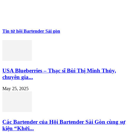
Tin từ hội Bartender Sài gòn
USA Blueberries – Thạc sĩ Bùi Thị Minh Thủy,
chuyên gia...
May 25, 2025
Các Bartender của Hội Bartender Sài Gòn cùng sự
kiện “Khởi...