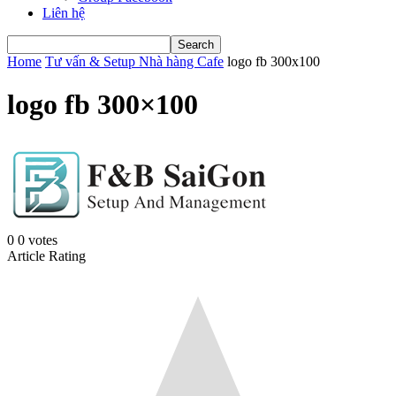
Liên hệ
Home
Tư vấn & Setup Nhà hàng Cafe
logo fb 300x100
logo fb 300×100
0
0
votes
Article Rating