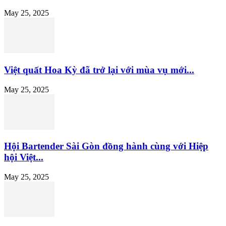
May 25, 2025
Việt quất Hoa Kỳ đã trở lại với mùa vụ mới...
May 25, 2025
Hội Bartender Sài Gòn đồng hành cùng với Hiệp
hội Việt...
May 25, 2025