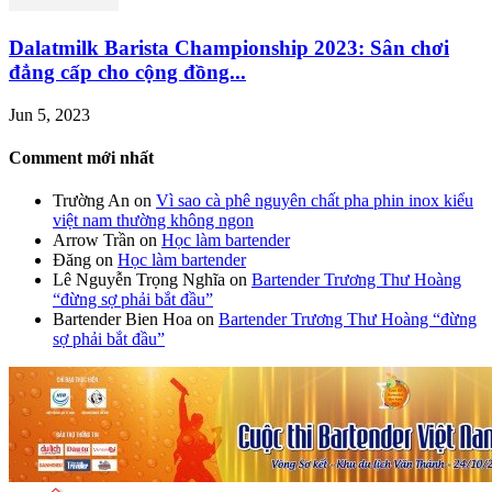
Dalatmilk Barista Championship 2023: Sân chơi
đẳng cấp cho cộng đồng...
Jun 5, 2023
Comment mới nhất
Trường An
on
Vì sao cà phê nguyên chất pha phin inox kiểu
việt nam thường không ngon
Arrow Trần
on
Học làm bartender
Đăng
on
Học làm bartender
Lê Nguyễn Trọng Nghĩa
on
Bartender Trương Thư Hoàng
“đừng sợ phải bắt đầu”
Bartender Bien Hoa
on
Bartender Trương Thư Hoàng “đừng
sợ phải bắt đầu”