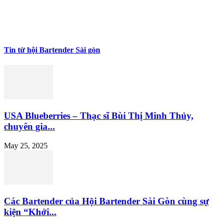
Tin từ hội Bartender Sài gòn
USA Blueberries – Thạc sĩ Bùi Thị Minh Thủy,
chuyên gia...
May 25, 2025
Các Bartender của Hội Bartender Sài Gòn cùng sự
kiện “Khởi...