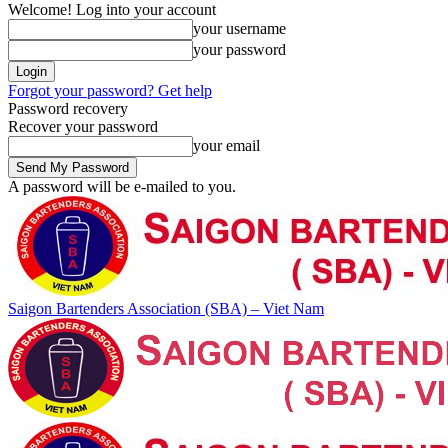
Welcome! Log into your account
your username
your password
Forgot your password? Get help
Password recovery
Recover your password
your email
A password will be e-mailed to you.
Saigon Bartenders Association (SBA) – Viet Nam