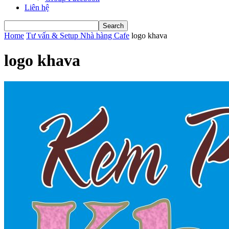
Liên hệ
Home
Tư vấn & Setup Nhà hàng Cafe
logo khava
logo khava