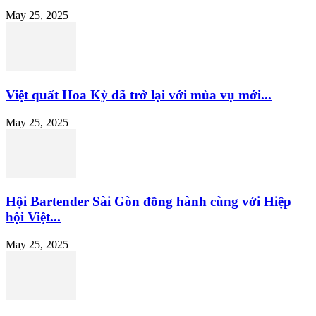
May 25, 2025
Việt quất Hoa Kỳ đã trở lại với mùa vụ mới...
May 25, 2025
Hội Bartender Sài Gòn đồng hành cùng với Hiệp
hội Việt...
May 25, 2025