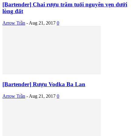
[Bartender] Chai rượu trăm tuổi nguyên vẹn dưới
lòng đất
Arrow Trần
-
Aug 21, 2017
0
[Bartender] Rượu Vodka Ba Lan
Arrow Trần
-
Aug 21, 2017
0