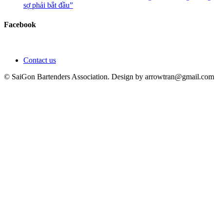
sợ phải bắt đầu”
Facebook
Contact us
© SaiGon Bartenders Association. Design by
arrowtran@gmail.com