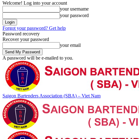
Welcome! Log into your account
your username
your password
Forgot your password? Get help
Password recovery
Recover your password
your email
A password will be e-mailed to you.
Saigon Bartenders Association (SBA) – Viet Nam