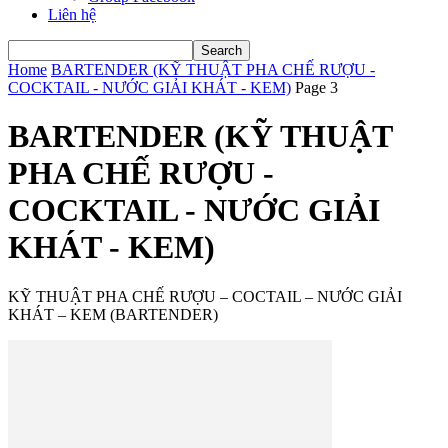
Liên hệ
Home
BARTENDER (KỸ THUẬT PHA CHẾ RƯỢU -
COCKTAIL - NƯỚC GIẢI KHÁT - KEM)
Page 3
BARTENDER (KỸ THUẬT
PHA CHẾ RƯỢU -
COCKTAIL - NƯỚC GIẢI
KHÁT - KEM)
KỸ THUẬT PHA CHẾ RƯỢU – COCTAIL – NƯỚC GIẢI
KHÁT – KEM (BARTENDER)