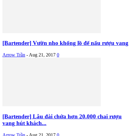
[Bartender] Vườn nho khổng lồ để nấu rượu vang
Arrow Trần
-
Aug 21, 2017
0
[Bartender] Lâu đài chứa hơn 20.000 chai rượu
vang hút khách...
Arrow Trần
-
Aug 21, 2017
0