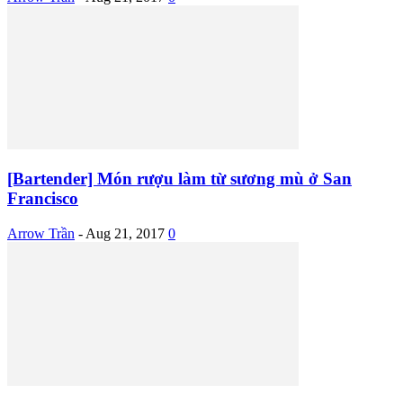
[Bartender] Món rượu làm từ sương mù ở San
Francisco
Arrow Trần
-
Aug 21, 2017
0