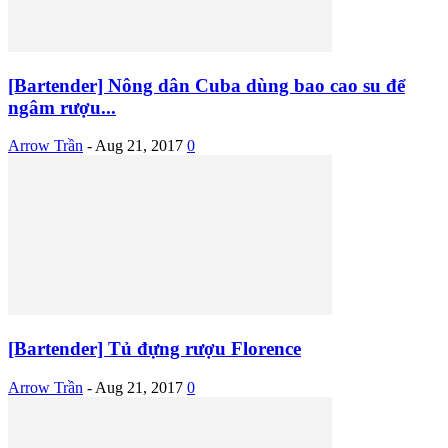
[Bartender] Nông dân Cuba dùng bao cao su để
ngâm rượu...
Arrow Trần
-
Aug 21, 2017
0
[Bartender] Tủ đựng rượu Florence
Arrow Trần
-
Aug 21, 2017
0