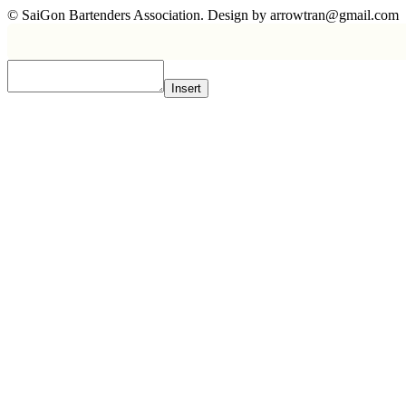
© SaiGon Bartenders Association. Design by
arrowtran@gmail.com
Insert