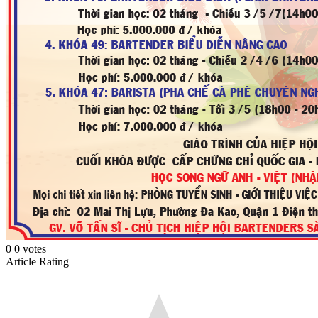
0
0
votes
Article Rating