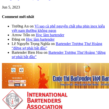
Jun 5, 2023
Comment mới nhất
Trường An
on
Vì sao cà phê nguyên chất pha phin inox kiểu
việt nam thường không ngon
Arrow Trần
on
Học làm bartender
Đăng
on
Học làm bartender
Lê Nguyễn Trọng Nghĩa
on
Bartender Trương Thư Hoàng
“đừng sợ phải bắt đầu”
Bartender Bien Hoa
on
Bartender Trương Thư Hoàng “đừng
sợ phải bắt đầu”