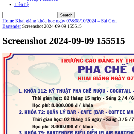
Liên hệ
Home
Khai giảng khóa học ngày 07&08/10/2024 – Sài Gòn
Bartender
Screenshot 2024-09-09 155515
Screenshot 2024-09-09 155515