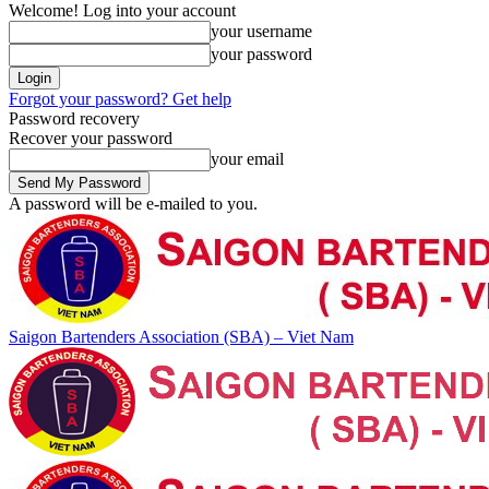
Welcome! Log into your account
your username
your password
Forgot your password? Get help
Password recovery
Recover your password
your email
A password will be e-mailed to you.
Saigon Bartenders Association (SBA) – Viet Nam