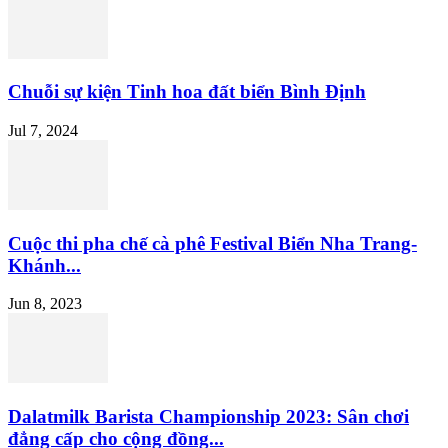
Chuỗi sự kiện Tinh hoa đất biển Bình Định
Jul 7, 2024
Cuộc thi pha chế cà phê Festival Biển Nha Trang-
Khánh...
Jun 8, 2023
Dalatmilk Barista Championship 2023: Sân chơi
đẳng cấp cho cộng đồng...